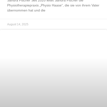
Sandra Fischer Seit 2020 leitet Sandra Fischer die
Physiotherapiepraxis „Physio Haase“, die sie von ihrem Vater
übernommen hat und die
August 14, 2025