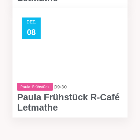
DEZ.
08
09:30
Paula-Frühstück
Paula Frühstück R-Café
Letmathe