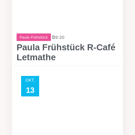
09:30
Paula-Frühstück
Paula Frühstück R-Café
Letmathe
OKT.
13