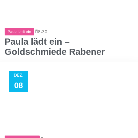
18:30
Paula lädt ein
Paula lädt ein –
Goldschmiede Rabener
DEZ.
08