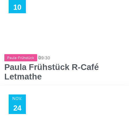
10
09:30
Paula-Frühstück
Paula Frühstück R-Café
Letmathe
NOV.
24