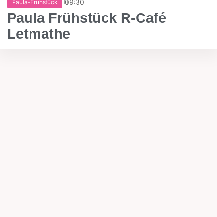
09:30
Paula-Frühstück
Paula Frühstück R-Café
Letmathe