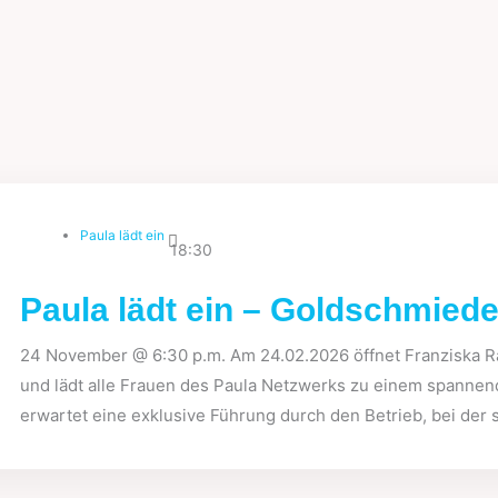
Paula lädt ein
18:30
Paula lädt ein – Goldschmied
24 November @ 6:30 p.m. Am 24.02.2026 öffnet Franziska R
und lädt alle Frauen des Paula Netzwerks zu einem spanne
erwartet eine exklusive Führung durch den Betrieb, bei der s