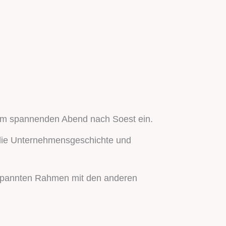
inem spannenden Abend nach Soest ein.
r die Unternehmensgeschichte und
tspannten Rahmen mit den anderen