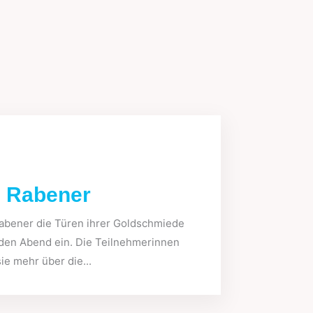
e Rabener
abener die Türen ihrer Goldschmiede
nden Abend ein. Die Teilnehmerinnen
ie mehr über die...