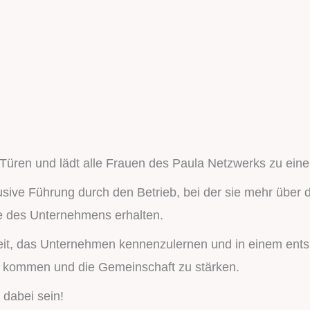
e Türen und lädt alle Frauen des Paula Netzwerks zu e
lusive Führung durch den Betrieb, bei der sie mehr übe
se des Unternehmens erhalten.
nheit, das Unternehmen kennenzulernen und in einem en
 kommen und die Gemeinschaft zu stärken.
 dabei sein!