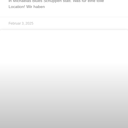
in Michaelas Blues Schuppen statt. Was für eine tolle
Location! Wir haben
Februar 3, 2025