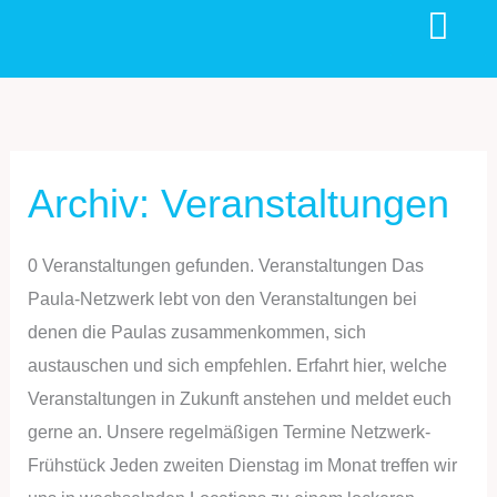
Zum
Inhalt
springen
Archiv:
Veranstaltungen
Workshop:
Unternehmensstrategie
0 Veranstaltungen gefunden. Veranstaltungen Das
Paula-Netzwerk lebt von den Veranstaltungen bei
denen die Paulas zusammenkommen, sich
austauschen und sich empfehlen. Erfahrt hier, welche
Veranstaltungen in Zukunft anstehen und meldet euch
gerne an. Unsere regelmäßigen Termine Netzwerk-
Frühstück Jeden zweiten Dienstag im Monat treffen wir